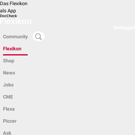
Das Flexikon
als App
Einloggen
Community
Flexikon
Shop
News
Jobs
CME
Flexa
Piccer
Ask