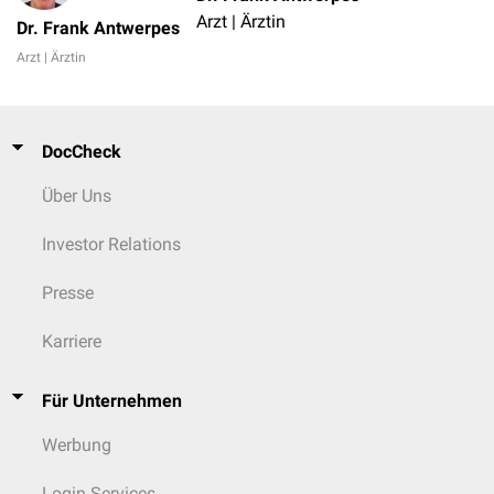
Arzt | Ärztin
Dr. Frank Antwerpes
Arzt | Ärztin
DocCheck
Über Uns
Investor Relations
Presse
Karriere
Für Unternehmen
Werbung
Login Services