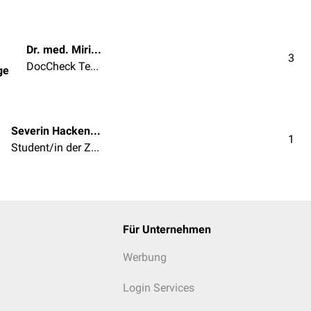
Dr. med. Miriam Dodegge
3
DocCheck Team
ge
Severin Hackenberger
1
Student/in der Zahnmedizin
Für Unternehmen
Werbung
Login Services