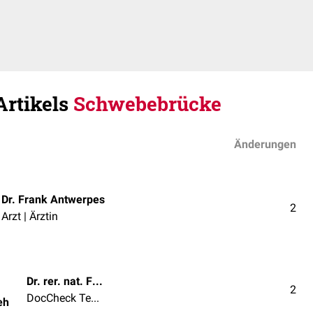
Artikels
Schwebebrücke
Änderungen
Dr. Frank Antwerpes
2
Arzt | Ärztin
Dr. rer. nat. Fabienne Reh
2
DocCheck Team
eh