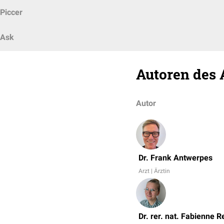
Piccer
Ask
Autoren des 
Autor
Dr. Frank Antwerpes
Arzt | Ärztin
Dr. rer. nat. Fabienne R