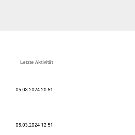
Letzte Aktivität
05.03.2024 20:51
05.03.2024 12:51