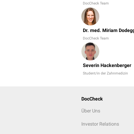
DocCheck Team
Dr. med. Miriam Dodeg
DocCheck Team
Severin Hackenberger
Student/in der Zahnmedizin
DocCheck
Über Uns
Investor Relations