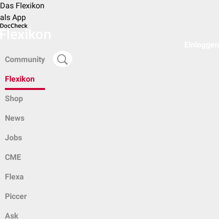
Das Flexikon
als App
Einloggen
Community
Flexikon
Shop
News
Jobs
CME
Flexa
Piccer
Ask