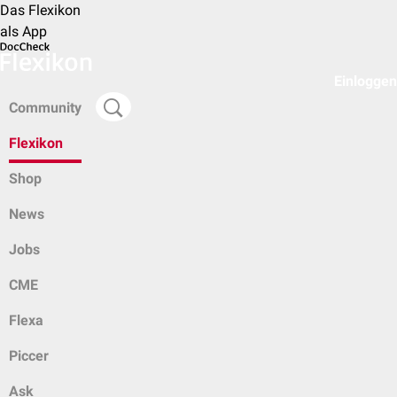
Das Flexikon
als App
Einloggen
Community
Flexikon
Shop
News
Jobs
CME
Flexa
Piccer
Ask