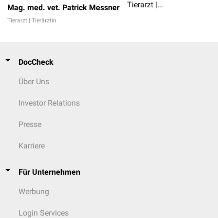
Tierarzt | Tierärztin
Mag. med. vet. Patrick Messner
Tierarzt | Tierärztin
DocCheck
Über Uns
Investor Relations
Presse
Karriere
Für Unternehmen
Werbung
Login Services