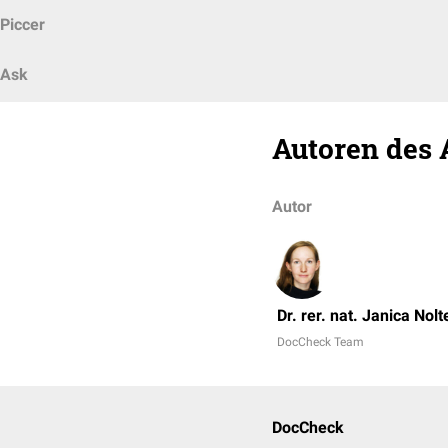
Piccer
Ask
Autoren des 
Autor
Dr. rer. nat. Janica Nolt
DocCheck Team
DocCheck