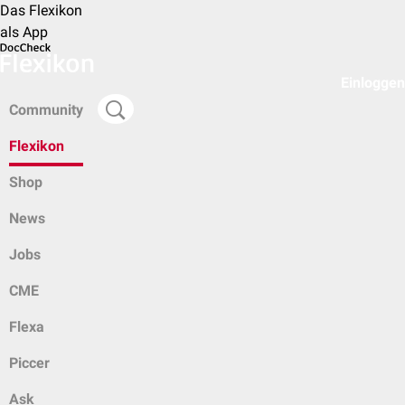
Das Flexikon
als App
Einloggen
Community
Flexikon
Shop
News
Jobs
CME
Flexa
Piccer
Ask