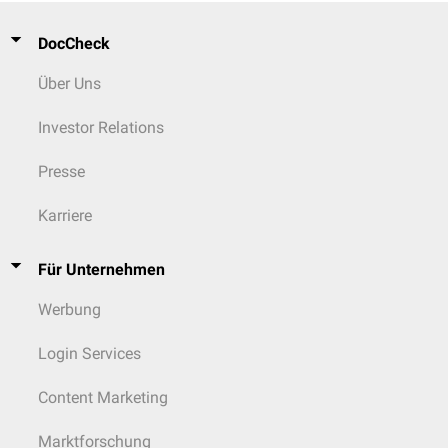
DocCheck
Über Uns
Investor Relations
Presse
Karriere
Für Unternehmen
Werbung
Login Services
Content Marketing
Marktforschung