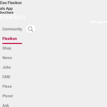
Das Flexikon
als App
Einloggen
Community
Flexikon
Shop
News
Jobs
CME
Flexa
Piccer
Ask