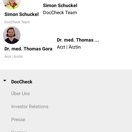
Simon Schuckel
DocCheck Team
Simon Schuckel
DocCheck Team
Dr. med. Thomas Gora
Arzt | Ärztin
Dr. med. Thomas Gora
Arzt | Ärztin
DocCheck
Über Uns
Investor Relations
Presse