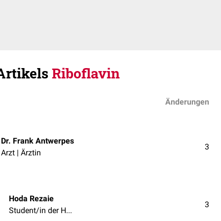
Artikels
Riboflavin
Änderungen
Dr. Frank Antwerpes
3
Arzt | Ärztin
Hoda Rezaie
3
Student/in der Humanmedizin