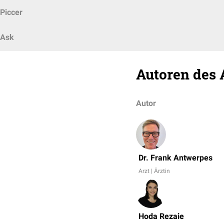
Piccer
Ask
Autoren des 
Autor
Dr. Frank Antwerpes
Arzt | Ärztin
Hoda Rezaie