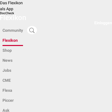
Das Flexikon
als App
Einloggen
Community
Flexikon
Shop
News
Jobs
CME
Flexa
Piccer
Ask