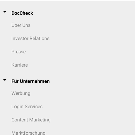
DocCheck
Über Uns
Investor Relations
Presse
Karriere
Für Unternehmen
Werbung
Login Services
Content Marketing
Marktforschung