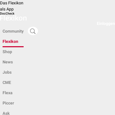
Das Flexikon
als App
Einloggen
Community
Flexikon
Shop
News
Jobs
CME
Flexa
Piccer
Ask