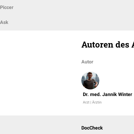
Piccer
Ask
Autoren des 
Autor
Dr. med. Jannik Winter
Arzt | Ärztin
DocCheck