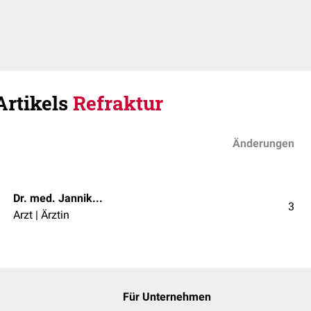
Artikels
Refraktur
Änderungen
Dr. med. Jannik Winter
3
Arzt | Ärztin
Für Unternehmen