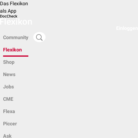
Das Flexikon
als App
Einloggen
Community
Flexikon
Shop
News
Jobs
CME
Flexa
Piccer
Ask