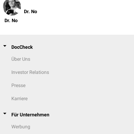
Dr. No
Dr. No
DocCheck
Über Uns
Investor Relations
Presse
Karriere
Für Unternehmen
Werbung