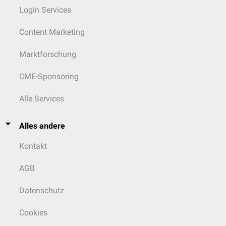
Login Services
Content Marketing
Marktforschung
CME-Sponsoring
Alle Services
Alles andere
Kontakt
AGB
Datenschutz
Cookies