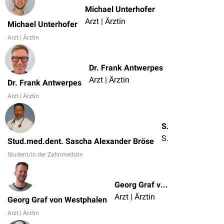
Michael Unterhofer
Arzt | Ärztin
Michael Unterhofer
Arzt | Ärztin
Dr. Frank Antwerpes
Arzt | Ärztin
Dr. Frank Antwerpes
Arzt | Ärztin
Stud.med.dent. Sascha Alexander Bröse
Student/in der Zahnmedizin
Stud.med.dent. Sascha Alexander Bröse
Student/in der Zahnmedizin
Georg Graf von Westphalen
Arzt | Ärztin
Georg Graf von Westphalen
Arzt | Ärztin