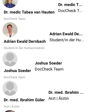
Dr. medic Tabea van Hauten
DocCheck Team
Dr. medic Tabea van Hauten
DocCheck Team
Adrian Ewald Dernbach
Student/in der Humanmedizin
Adrian Ewald Dernbach
Student/in der Humanmedizin
Joshua Soeder
DocCheck Team
Joshua Soeder
DocCheck Team
Dr. med. Ibrahim Güler
Arzt | Ärztin
Dr. med. Ibrahim Güler
Arzt | Ärztin