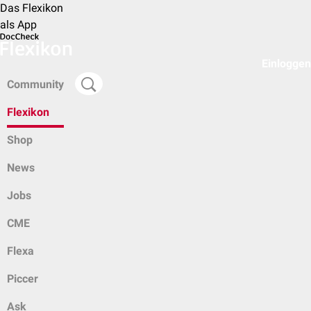
Das Flexikon
als App
Einloggen
Community
Flexikon
Shop
News
Jobs
CME
Flexa
Piccer
Ask