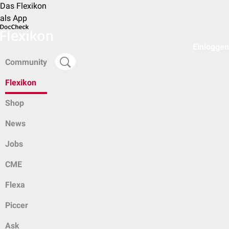
Das Flexikon
als App
Einloggen
Community
Flexikon
Shop
News
Jobs
CME
Flexa
Piccer
Ask