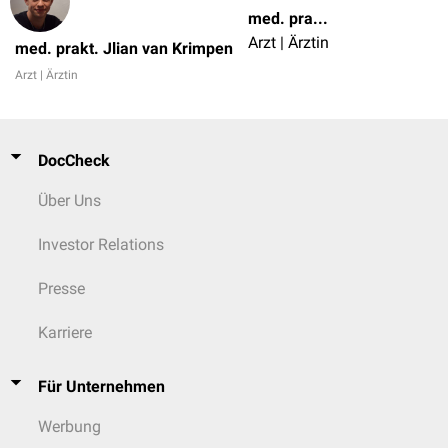
med. prakt. Jlian van Krimpen
Arzt | Ärztin
med. prakt. Jlian van Krimpen
Arzt | Ärztin
DocCheck
Über Uns
Investor Relations
Presse
Karriere
Für Unternehmen
Werbung