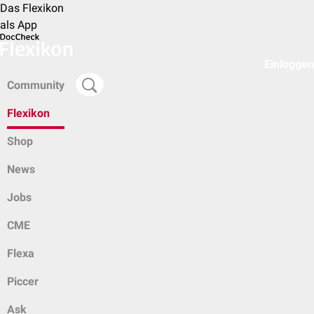
Das Flexikon
als App
Einloggen
Community
Flexikon
Shop
News
Jobs
CME
Flexa
Piccer
Ask