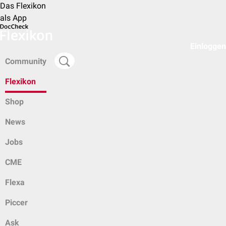
Das Flexikon
als App
Einloggen
Community
Flexikon
Shop
News
Jobs
CME
Flexa
Piccer
Ask