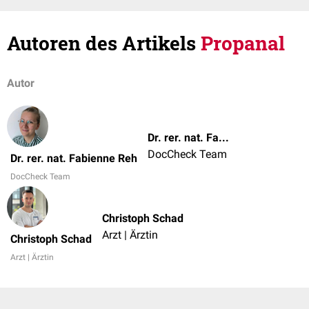
Autoren des Artikels
Propanal
Autor
Dr. rer. nat. Fabienne Reh
DocCheck Team
Dr. rer. nat. Fabienne Reh
DocCheck Team
Christoph Schad
Arzt | Ärztin
Christoph Schad
Arzt | Ärztin