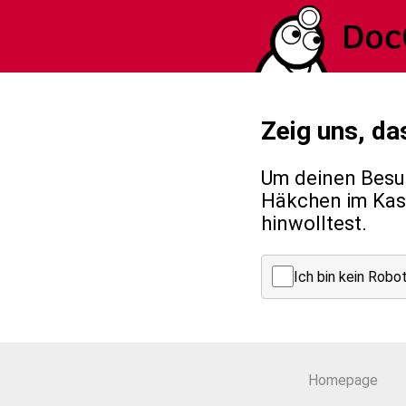
Zeig uns, da
Um deinen Besuc
Häkchen im Kast
hinwolltest.
Ich bin kein Robo
Homepage