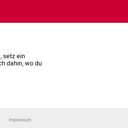
 setz ein
ch dahin, wo du
Impressum