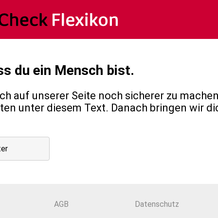
ss du ein Mensch bist.
h auf unserer Seite noch sicherer zu machen,
en unter diesem Text. Danach bringen wir di
ter
AGB
Datenschutz