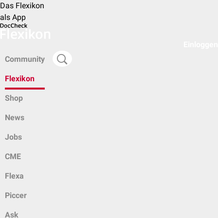
Das Flexikon
als App
Einloggen
Community
Flexikon
Shop
News
Jobs
CME
Flexa
Piccer
Ask