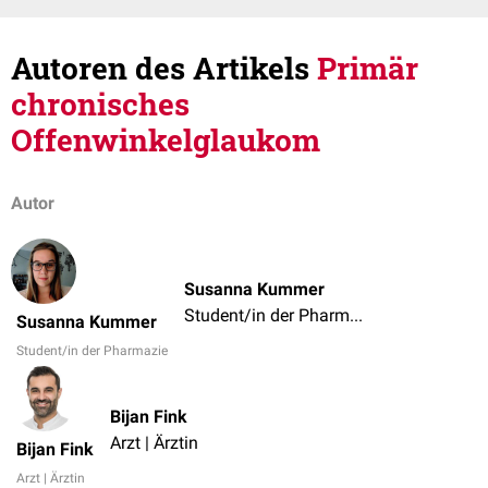
Autoren des Artikels
Primär
chronisches
Offenwinkelglaukom
Autor
Susanna Kummer
Student/in der Pharmazie
Susanna Kummer
Student/in der Pharmazie
Bijan Fink
Arzt | Ärztin
Bijan Fink
Arzt | Ärztin