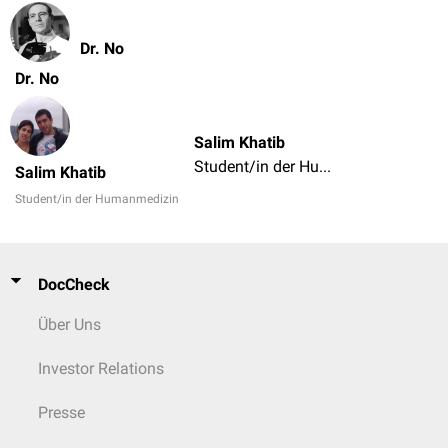
Dr. No
Dr. No
Salim Khatib
Student/in der Humanmedizin
Salim Khatib
Student/in der Humanmedizin
DocCheck
Über Uns
Investor Relations
Presse