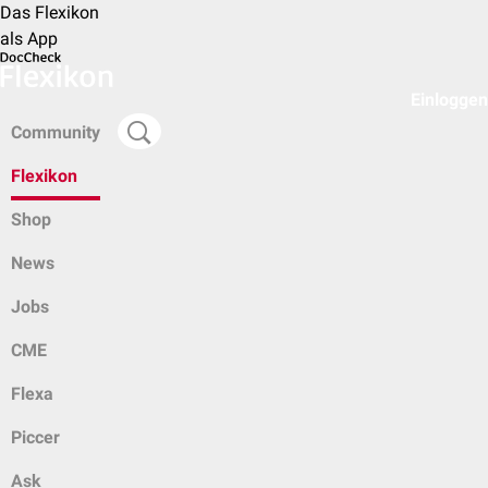
Das Flexikon
als App
Einloggen
Community
Flexikon
Shop
News
Jobs
CME
Flexa
Piccer
Ask