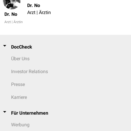
Dr. No
Arzt | Ärztin
Dr. No
Arzt | Ärztin
DocCheck
Über Uns
Investor Relations
Presse
Karriere
Für Unternehmen
Werbung