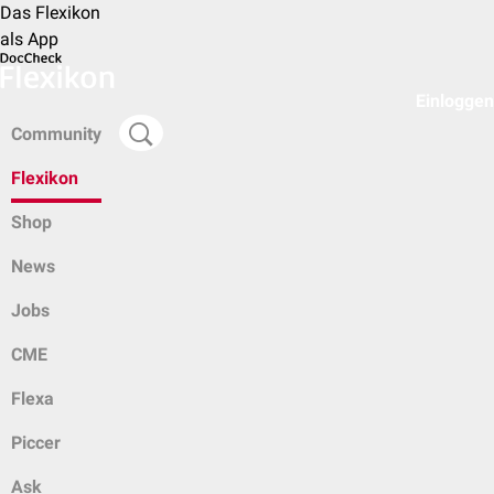
Das Flexikon
als App
Einloggen
Community
Flexikon
Shop
News
Jobs
CME
Flexa
Piccer
Ask