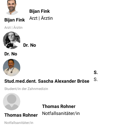
Bijan Fink
Arzt | Ärztin
Bijan Fink
Arzt | Ärztin
Dr. No
Dr. No
Stud.med.dent. Sascha Alexander Bröse
Student/in der Zahnmedizin
Stud.med.dent. Sascha Alexander Bröse
Student/in der Zahnmedizin
Thomas Rohner
Notfallsanitäter/in
Thomas Rohner
Notfallsanitäter/in