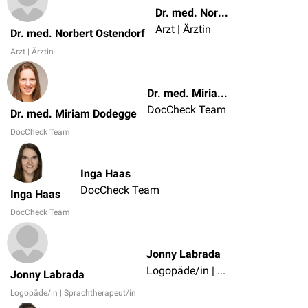
Dr. med. Norbert Ostendorf
Arzt | Ärztin
Dr. med. Norbert Ostendorf
Arzt | Ärztin
Dr. med. Miriam Dodegge
DocCheck Team
Dr. med. Miriam Dodegge
DocCheck Team
Inga Haas
DocCheck Team
Inga Haas
DocCheck Team
Jonny Labrada
Logopäde/in | Sprachtherapeut/in
Jonny Labrada
Logopäde/in | Sprachtherapeut/in