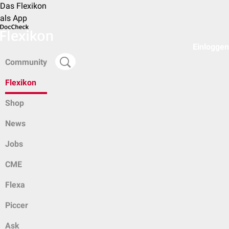
Das Flexikon
als App
Einloggen
Community
Flexikon
Shop
News
Jobs
CME
Flexa
Piccer
Ask