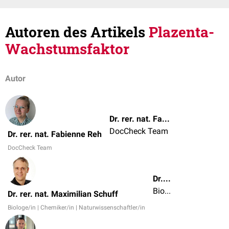
Autoren des Artikels
Plazenta-
Wachstumsfaktor
Autor
Dr. rer. nat. Fabienne Reh
DocCheck Team
Dr. rer. nat. Fabienne Reh
DocCheck Team
Dr. rer. nat. Maximilian Schuff
Biologe/in | Chemiker/in | Naturwissenschaftler/in
Dr. rer. nat. Maximilian Schuff
Biologe/in | Chemiker/in | Naturwissenschaftler/in