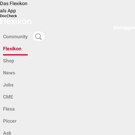
Das Flexikon
als App
Einloggen
Community
Flexikon
Shop
News
Jobs
CME
Flexa
Piccer
Ask