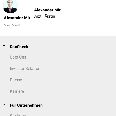
Alexander Mir
Arzt | Ärztin
Alexander Mir
Arzt | Ärztin
DocCheck
Über Uns
Investor Relations
Presse
Karriere
Für Unternehmen
Werbung