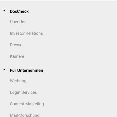
DocCheck
Über Uns
Investor Relations
Presse
Karriere
Für Unternehmen
Werbung
Login Services
Content Marketing
Marktforschung