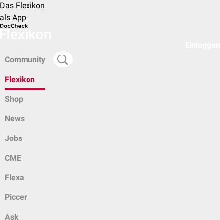
Das Flexikon
als App
Einloggen
Community
Flexikon
Shop
News
Jobs
CME
Flexa
Piccer
Ask