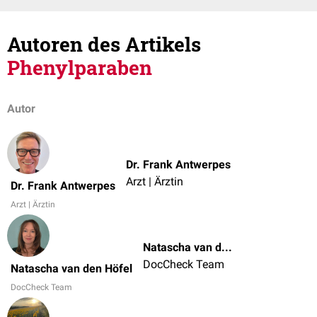
Autoren des Artikels
Phenylparaben
Autor
Dr. Frank Antwerpes
Arzt | Ärztin
Dr. Frank Antwerpes
Arzt | Ärztin
Natascha van den Höfel
DocCheck Team
Natascha van den Höfel
DocCheck Team