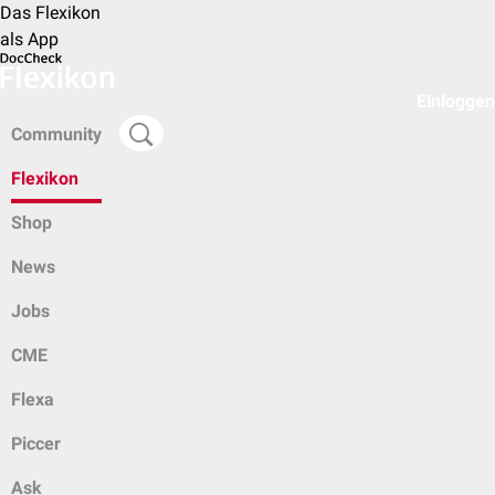
Das Flexikon
als App
Einloggen
Community
Flexikon
Shop
News
Jobs
CME
Flexa
Piccer
Ask