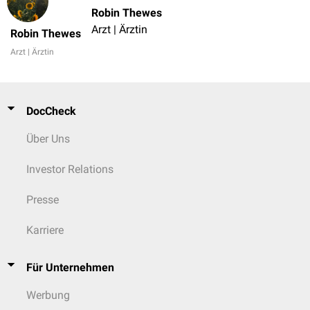
Robin Thewes
Arzt | Ärztin
Robin Thewes
Arzt | Ärztin
DocCheck
Über Uns
Investor Relations
Presse
Karriere
Für Unternehmen
Werbung