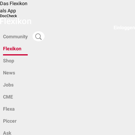
Das Flexikon
als App
Einloggen
Community
Flexikon
Shop
News
Jobs
CME
Flexa
Piccer
Ask