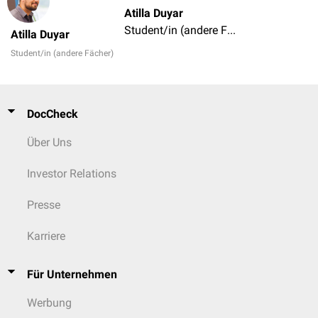
Atilla Duyar
Student/in (andere Fächer)
Atilla Duyar
Student/in (andere Fächer)
DocCheck
Über Uns
Investor Relations
Presse
Karriere
Für Unternehmen
Werbung