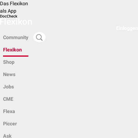
Das Flexikon
als App
Einloggen
Community
Flexikon
Shop
News
Jobs
CME
Flexa
Piccer
Ask