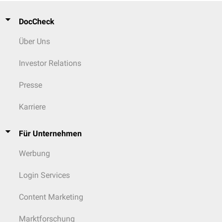
DocCheck
Über Uns
Investor Relations
Presse
Karriere
Für Unternehmen
Werbung
Login Services
Content Marketing
Marktforschung