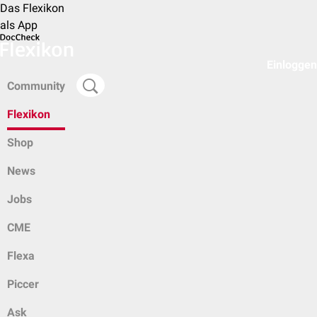
Das Flexikon
als App
Einloggen
Community
Flexikon
Shop
News
Jobs
CME
Flexa
Piccer
Ask