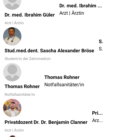
Dr. med. Ibrahim Güler
Arzt | Ärztin
Dr. med. Ibrahim Güler
Arzt | Ärztin
Stud.med.dent. Sascha Alexander Bröse
Student/in der Zahnmedizin
Stud.med.dent. Sascha Alexander Bröse
Student/in der Zahnmedizin
Thomas Rohner
Notfallsanitäter/in
Thomas Rohner
Notfallsanitäter/in
Privatdozent Dr. Dr. Benjamin Clanner
Arzt | Ärztin
Privatdozent Dr. Dr. Benjamin Clanner
Arzt | Ärztin