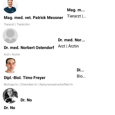
Mag. med. vet. Patrick Messner
Tierarzt | Tierärztin
Mag. med. vet. Patrick Messner
Tierarzt | Tierärztin
Dr. med. Norbert Ostendorf
Arzt | Ärztin
Dr. med. Norbert Ostendorf
Arzt | Ärztin
Dipl.-Biol. Timo Freyer
Biologe/in | Chemiker/in | Naturwissenschaftler/in
Dipl.-Biol. Timo Freyer
Biologe/in | Chemiker/in | Naturwissenschaftler/in
Dr. No
Dr. No