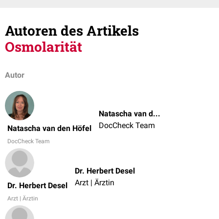
Autoren des Artikels
Osmolarität
Autor
Natascha van den Höfel
DocCheck Team
Natascha van den Höfel
DocCheck Team
Dr. Herbert Desel
Arzt | Ärztin
Dr. Herbert Desel
Arzt | Ärztin