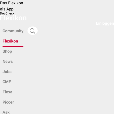
Das Flexikon
als App
Einloggen
Community
Flexikon
Shop
News
Jobs
CME
Flexa
Piccer
Ask