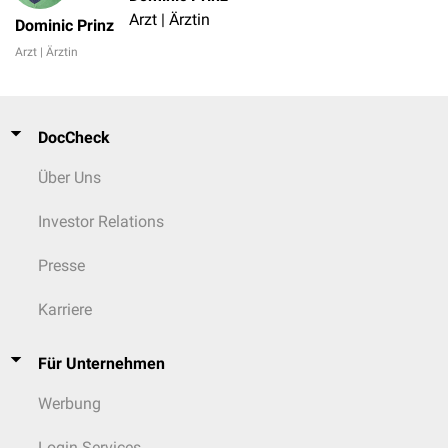
Arzt | Ärztin
Dominic Prinz
Arzt | Ärztin
DocCheck
Über Uns
Investor Relations
Presse
Karriere
Für Unternehmen
Werbung
Login Services