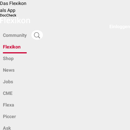
Das Flexikon
als App
Einloggen
Community
Flexikon
Shop
News
Jobs
CME
Flexa
Piccer
Ask