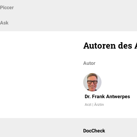
Piccer
Ask
Autoren des 
Autor
Dr. Frank Antwerpes
Arzt | Ärztin
DocCheck