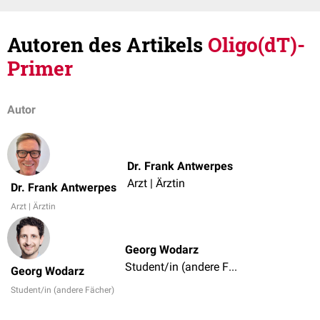
Autoren des Artikels
Oligo(dT)-
Primer
Autor
Dr. Frank Antwerpes
Arzt | Ärztin
Dr. Frank Antwerpes
Arzt | Ärztin
Georg Wodarz
Student/in (andere Fächer)
Georg Wodarz
Student/in (andere Fächer)