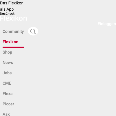
Das Flexikon
als App
Einloggen
Community
Flexikon
Shop
News
Jobs
CME
Flexa
Piccer
Ask