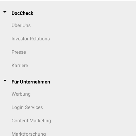
DocCheck
Über Uns
Investor Relations
Presse
Karriere
Für Unternehmen
Werbung
Login Services
Content Marketing
Marktforschung