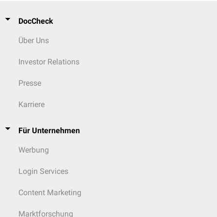
DocCheck
Über Uns
Investor Relations
Presse
Karriere
Für Unternehmen
Werbung
Login Services
Content Marketing
Marktforschung