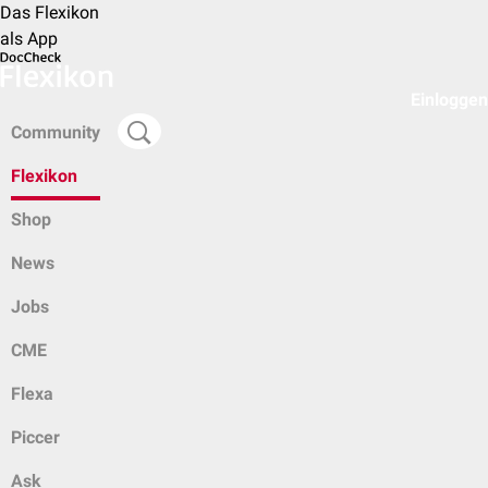
Das Flexikon
als App
Einloggen
Community
Flexikon
Shop
News
Jobs
CME
Flexa
Piccer
Ask