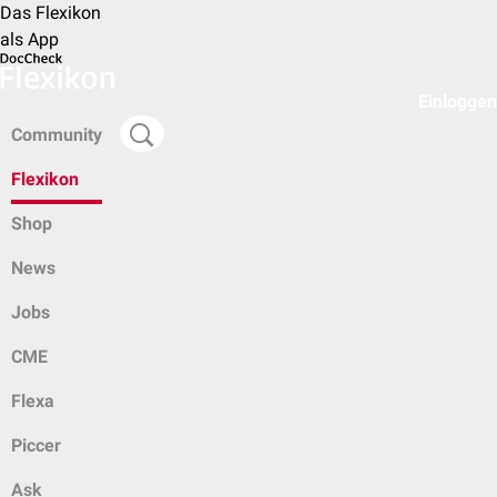
Das Flexikon
als App
Einloggen
Community
Flexikon
Shop
News
Jobs
CME
Flexa
Piccer
Ask