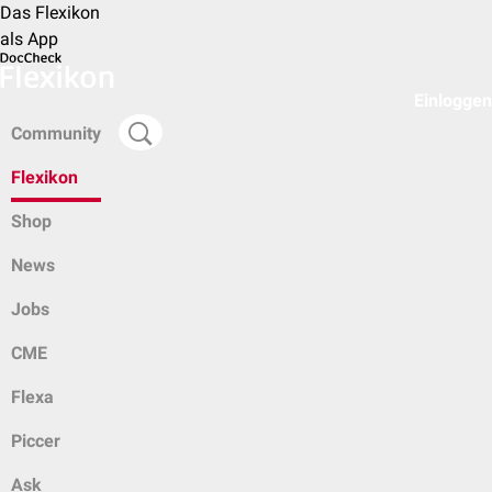
Das Flexikon
als App
Einloggen
Community
Flexikon
Shop
News
Jobs
CME
Flexa
Piccer
Ask