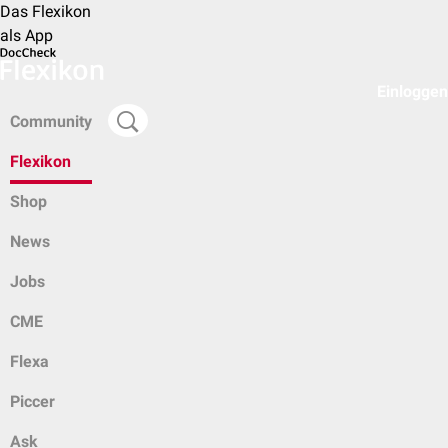
Das Flexikon
als App
Einloggen
Community
Flexikon
Shop
News
Jobs
CME
Flexa
Piccer
Ask