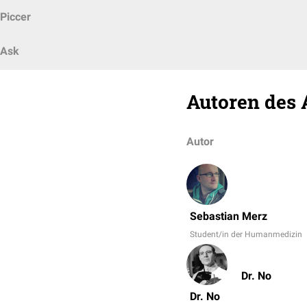
Piccer
Ask
Autoren des 
Autor
Sebastian Merz
Student/in der Humanmedizin
Dr. No
Dr. No