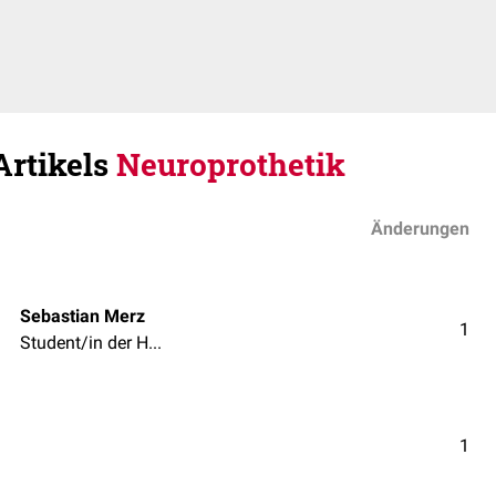
Artikels
Neuroprothetik
Änderungen
Sebastian Merz
1
Student/in der Humanmedizin
1