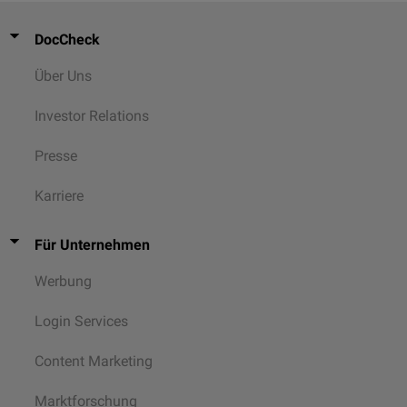
DocCheck
Über Uns
Investor Relations
Presse
Karriere
Für Unternehmen
Werbung
Login Services
Content Marketing
Marktforschung