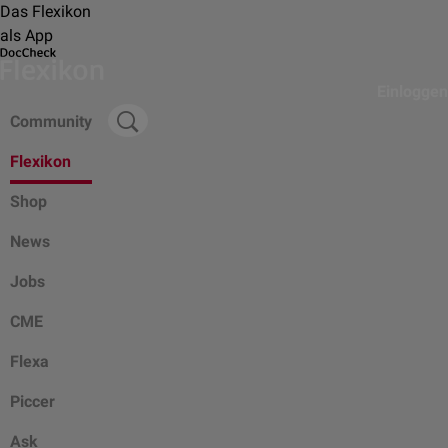
Das Flexikon
als App
Einloggen
Community
Flexikon
Shop
News
Jobs
CME
Flexa
Piccer
Ask