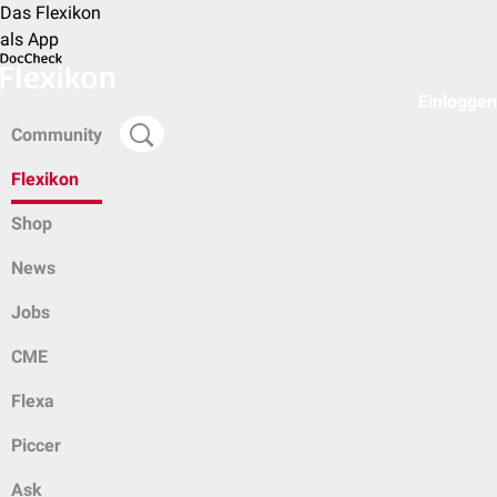
Das Flexikon
als App
Einloggen
Community
Flexikon
Shop
News
Jobs
CME
Flexa
Piccer
Ask