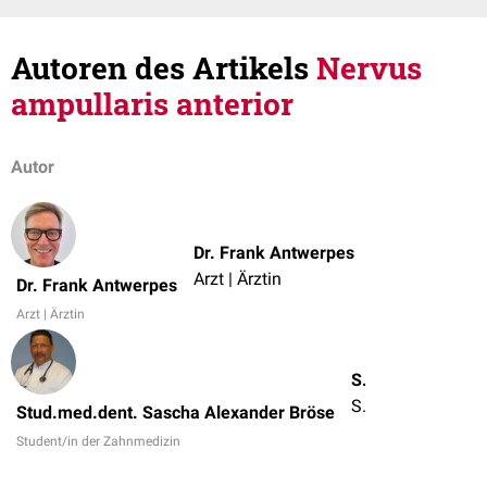
Autoren des Artikels
Nervus
ampullaris anterior
Autor
Dr. Frank Antwerpes
Arzt | Ärztin
Dr. Frank Antwerpes
Arzt | Ärztin
Stud.med.dent. Sascha Alexander Bröse
Student/in der Zahnmedizin
Stud.med.dent. Sascha Alexander Bröse
Student/in der Zahnmedizin