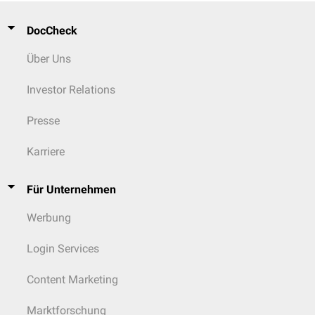
DocCheck
Über Uns
Investor Relations
Presse
Karriere
Für Unternehmen
Werbung
Login Services
Content Marketing
Marktforschung