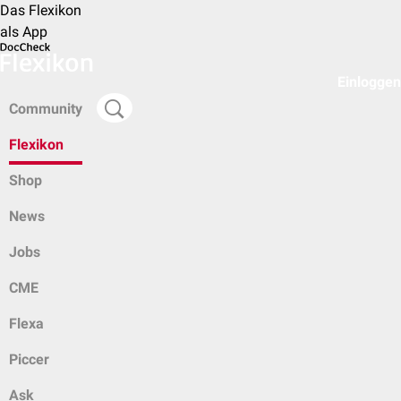
Das Flexikon
als App
Einloggen
Community
Flexikon
Shop
News
Jobs
CME
Flexa
Piccer
Ask