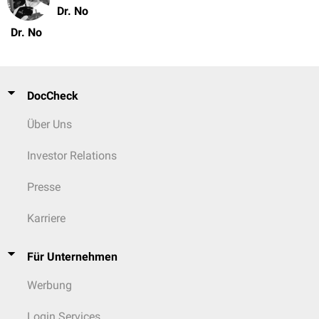
Dr. No
Dr. No
DocCheck
Über Uns
Investor Relations
Presse
Karriere
Für Unternehmen
Werbung
Login Services