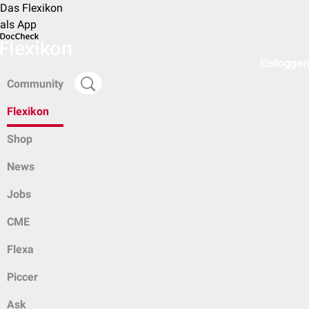
Das Flexikon
als App
Einloggen
Community
Flexikon
Shop
News
Jobs
CME
Flexa
Piccer
Ask