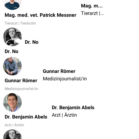
Mag. med. vet. Patrick Messner
Tierarzt | Tierärztin
Mag. med. vet. Patrick Messner
Tierarzt | Tierärztin
Dr. No
Dr. No
Gunnar Römer
Medizinjournalist/in
Gunnar Römer
Medizinjournalist/in
Dr. Benjamin Abels
Arzt | Ärztin
Dr. Benjamin Abels
Arzt | Ärztin