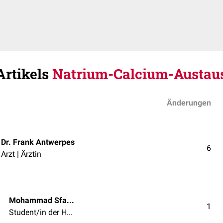
Artikels
Natrium-Calcium-Austau
Änderungen
Dr. Frank Antwerpes
6
Arzt | Ärztin
Mohammad Sfaya
1
Student/in der Humanmedizin