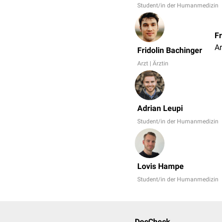
Student/in der Humanmedizin
Fr
Ar
Fridolin Bachinger
Arzt | Ärztin
Adrian Leupi
Student/in der Humanmedizin
Lovis Hampe
Student/in der Humanmedizin
DocCheck