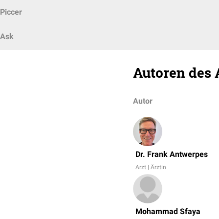
Piccer
Ask
Autoren des 
Autor
Dr. Frank Antwerpes
Arzt | Ärztin
Mohammad Sfaya