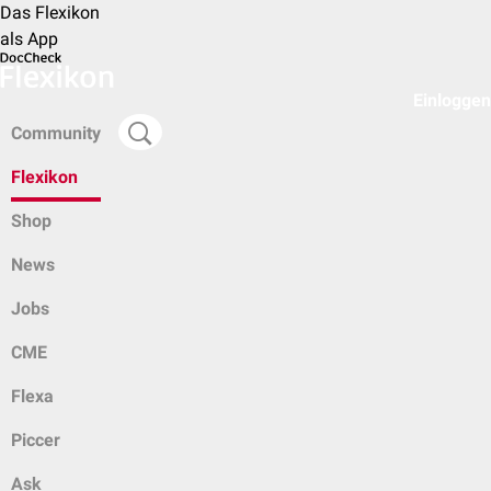
Das Flexikon
als App
Einloggen
Community
Flexikon
Shop
News
Jobs
CME
Flexa
Piccer
Ask