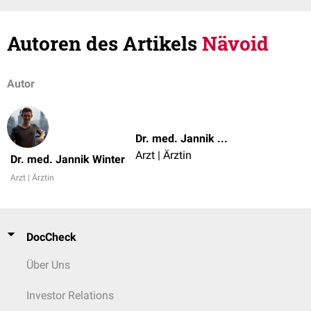
Autoren des Artikels
Nävoid
Autor
Dr. med. Jannik Winter
Arzt | Ärztin
Dr. med. Jannik Winter
Arzt | Ärztin
DocCheck
Über Uns
Investor Relations