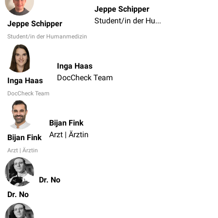
Jeppe Schipper
Student/in der Humanmedizin
Jeppe Schipper
Student/in der Humanmedizin
Inga Haas
DocCheck Team
Inga Haas
DocCheck Team
Bijan Fink
Arzt | Ärztin
Bijan Fink
Arzt | Ärztin
Dr. No
Dr. No