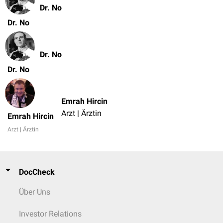
Dr. No
Dr. No
Dr. No
Dr. No
Emrah Hircin
Arzt | Ärztin
Emrah Hircin
Arzt | Ärztin
DocCheck
Über Uns
Investor Relations