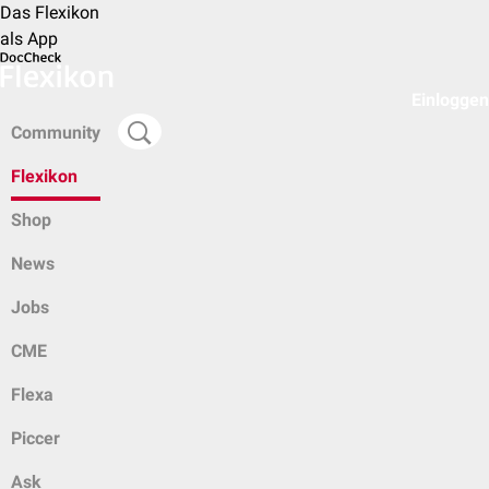
Das Flexikon
als App
Einloggen
Community
Flexikon
Shop
News
Jobs
CME
Flexa
Piccer
Ask