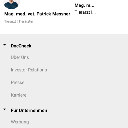
Mag. med. vet. Patrick Messner
Tierarzt | Tierärztin
Mag. med. vet. Patrick Messner
Tierarzt | Tierärztin
DocCheck
Über Uns
Investor Relations
Presse
Karriere
Für Unternehmen
Werbung