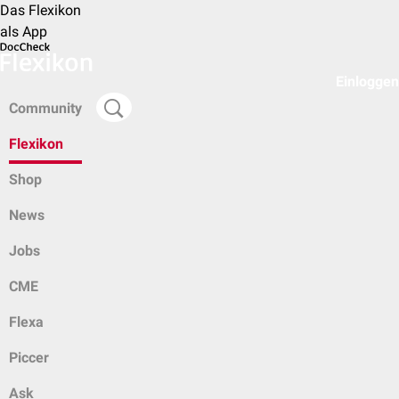
Das Flexikon
als App
Einloggen
Community
Flexikon
Shop
News
Jobs
CME
Flexa
Piccer
Ask