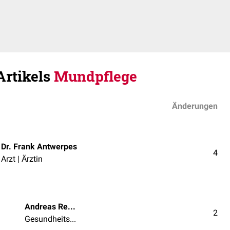
Artikels
Mundpflege
Änderungen
Dr. Frank Antwerpes
4
Arzt | Ärztin
Andreas Reinhard
2
Gesundheits- und Krankenpfleger/in