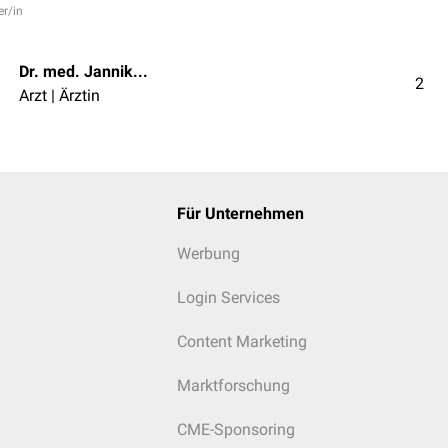
er/in
Dr. med. Jannik Winter
2
Arzt | Ärztin
Für Unternehmen
Werbung
Login Services
Content Marketing
Marktforschung
CME-Sponsoring