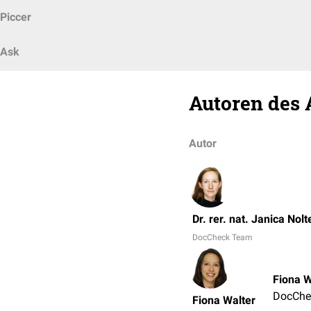
Piccer
Ask
Autoren des 
Autor
Dr. rer. nat. Janica Nolt
DocCheck Team
Fiona W
DocChe
Fiona Walter