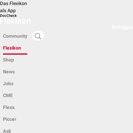
Das Flexikon
als App
Einloggen
Community
Flexikon
Shop
News
Jobs
CME
Flexa
Piccer
Ask