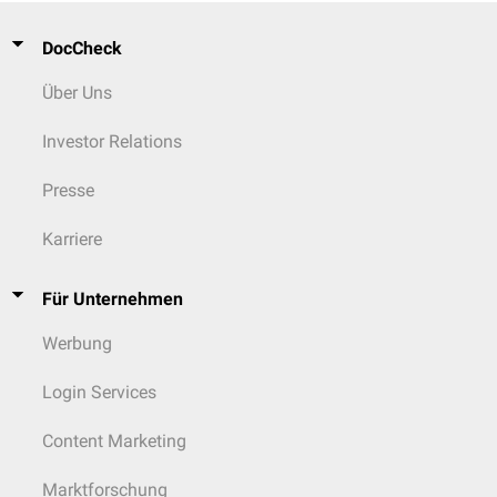
DocCheck
Über Uns
Investor Relations
Presse
Karriere
Für Unternehmen
Werbung
Login Services
Content Marketing
Marktforschung