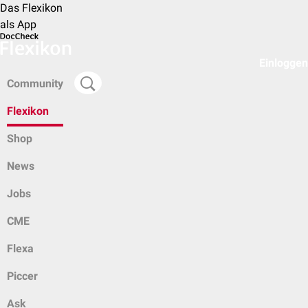
Das Flexikon
als App
Einloggen
Community
Flexikon
Shop
News
Jobs
CME
Flexa
Piccer
Ask