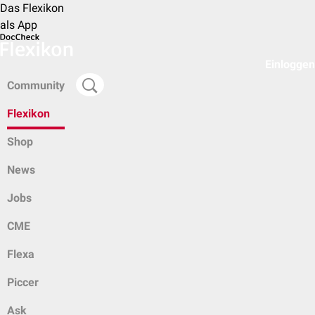
Das Flexikon
als App
Einloggen
Community
Flexikon
Shop
News
Jobs
CME
Flexa
Piccer
Ask