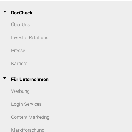
DocCheck
Über Uns
Investor Relations
Presse
Karriere
Für Unternehmen
Werbung
Login Services
Content Marketing
Marktforschung