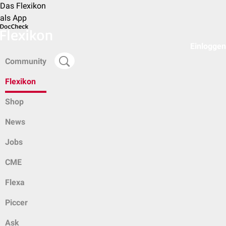
Das Flexikon
als App
Einloggen
Community
Flexikon
Shop
News
Jobs
CME
Flexa
Piccer
Ask